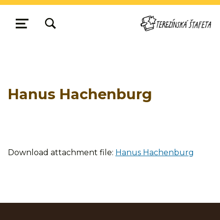
TOGGLE SEARCH FORM MODAL BOX
MENU
Hanus Hachenburg
Download attachment file:
Hanus Hachenburg
Skip back to main navigation